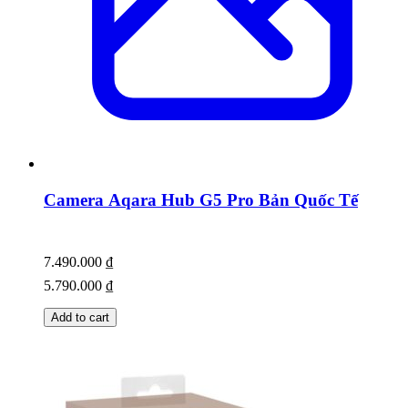
Camera Aqara Hub G5 Pro Bản Quốc Tế
7.490.000
₫
5.790.000
₫
Add to cart