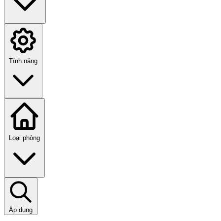
Tính năng
Loại phòng
Áp dụng