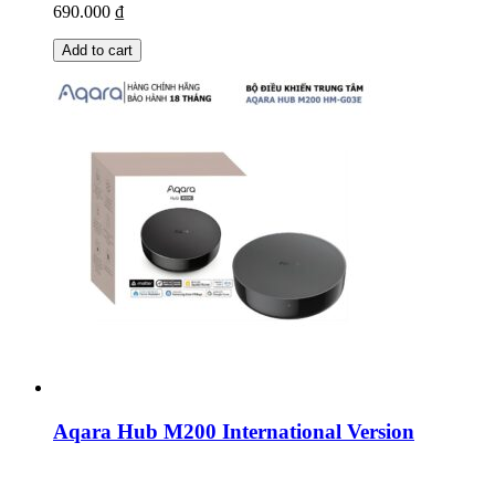
690.000
₫
Add to cart
Aqara Hub M200 International Version