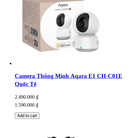
Camera Thông Minh Aqara E1 CH-C01E
Quốc Tế
2.490.000
₫
1.590.000
₫
Add to cart