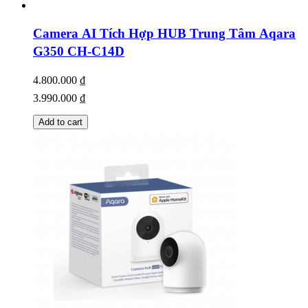
Camera AI Tích Hợp HUB Trung Tâm Aqara
G350 CH-C14D
4.800.000
₫
3.990.000
₫
Add to cart