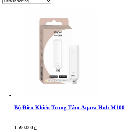
Bộ Điều Khiển Trung Tâm Aqara Hub M100
1.590.000
₫