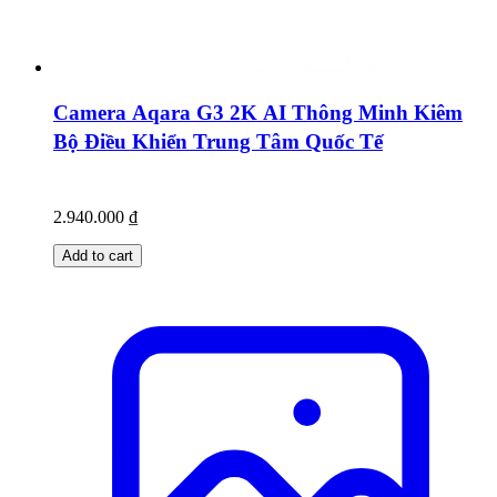
Camera Aqara G3 2K AI Thông Minh Kiêm
Bộ Điều Khiển Trung Tâm Quốc Tế
2.940.000
₫
Add to cart