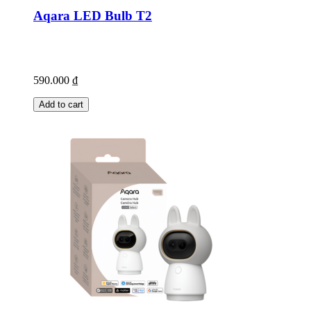
Aqara LED Bulb T2
590.000
₫
Add to cart