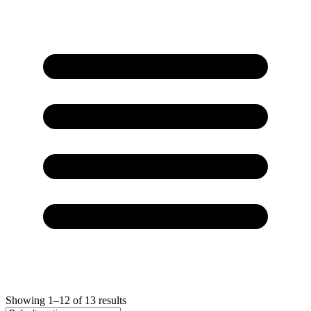
Showing
1
–
12
of
13
results