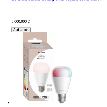
5.000.000
₫
Add to cart