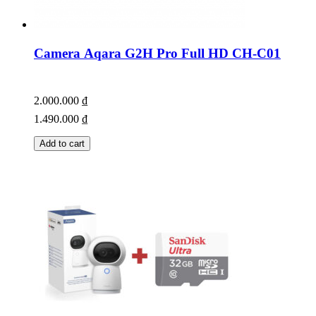
Camera Aqara G2H Pro Full HD CH-C01
2.000.000
₫
1.490.000
₫
Add to cart