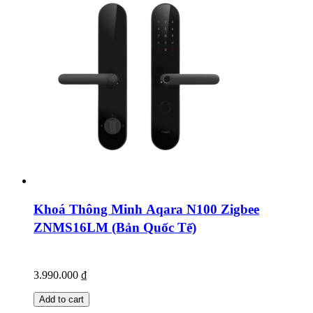
Khoá Thông Minh Aqara N100 Zigbee
ZNMS16LM (Bản Quốc Tế)
3.990.000
₫
Add to cart