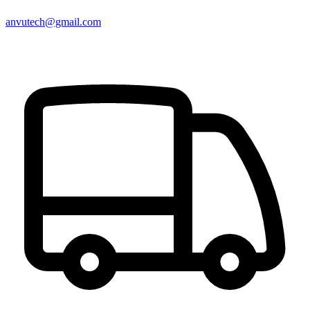
anvutech@gmail.com