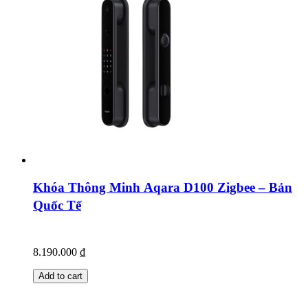
Khóa Thông Minh Aqara D100 Zigbee – Bản
Quốc Tế
8.190.000
₫
Add to cart