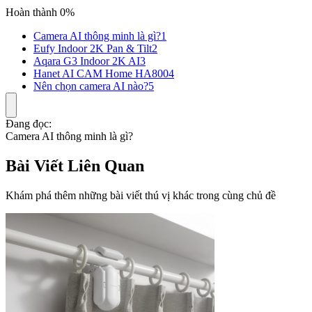
Hoàn thành 0%
Camera AI thông minh là gì?
1
Eufy Indoor 2K Pan & Tilt
2
Aqara G3 Indoor 2K AI
3
Hanet AI CAM Home HA800
4
Nên chọn camera AI nào?
5
Đang đọc:
Camera AI thông minh là gì?
Bài Viết Liên Quan
Khám phá thêm những bài viết thú vị khác trong cùng chủ đề