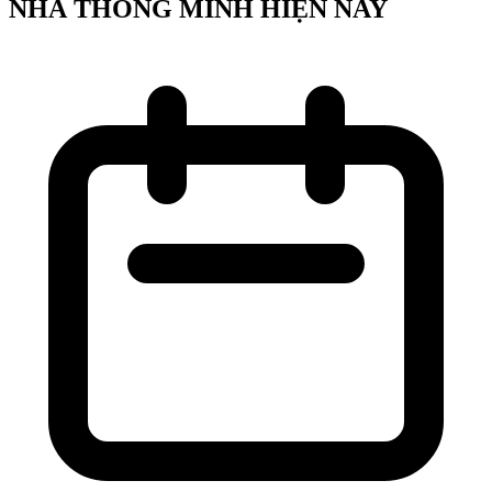
NHÀ THÔNG MINH HIỆN NAY