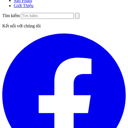
Sản Phẩm
Giới Thiệu
Tìm kiếm
Kết nối với chúng tôi