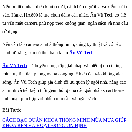
Nếu ưu tiên nhận diện khuôn mặt, cảnh báo người lạ và kiểm soát ra
vào, Hanet HA800 là lựa chọn đáng cân nhắc. Ân Vũ Tech có thể
tư vấn mẫu camera phù hợp theo không gian, ngân sách và nhu cầu
sử dụng.
Nếu cần lắp camera ai nhà thông minh, đúng kỹ thuật và có bảo
hành rõ ràng, bạn có thể tham khảo
Ân Vũ Tech
Ân Vũ Tech
– Chuyên cung cấp giải pháp và thiết bị nhà thông
minh uy tín, tiên phong mang công nghệ hiện đại vào không gian
sống. Ân Vũ Tech giúp gia đình tối ưu quản lý ngôi nhà, nâng cao
an ninh và tiết kiệm thời gian thông qua các giải pháp smart home
linh hoạt, phù hợp với nhiều nhu cầu và ngân sách.
Bài Trước
CÁCH BẢO QUẢN KHÓA THÔNG MINH MÙA MƯA GIÚP
KHÓA BỀN VÀ HOẠT ĐỘNG ỔN ĐỊNH