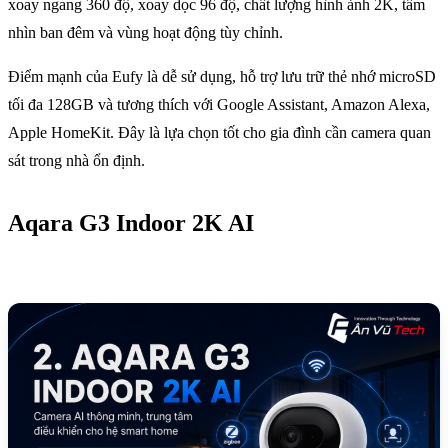
xoay ngang 360 độ, xoay dọc 96 độ, chất lượng hình ảnh 2K, tầm
nhìn ban đêm và vùng hoạt động tùy chỉnh.
Điểm mạnh của Eufy là dễ sử dụng, hỗ trợ lưu trữ thẻ nhớ microSD
tối đa 128GB và tương thích với Google Assistant, Amazon Alexa,
Apple HomeKit. Đây là lựa chọn tốt cho gia đình cần camera quan
sát trong nhà ổn định.
Aqara G3 Indoor 2K AI