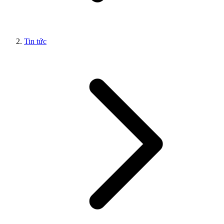
Tin tức