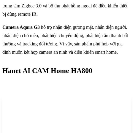
trung tâm Zigbee 3.0 và bộ thu phát hồng ngoại để điều khiển thiết
bị dùng remote IR.
Camera Aqara G3
hỗ trợ nhận diện gương mặt, nhận diện người,
nhận diện chó mèo, phát hiện chuyển động, phát hiện âm thanh bất
thường và tracking đối tượng. Vì vậy, sản phẩm phù hợp với gia
đình muốn kết hợp camera an ninh và điều khiển smart home.
Hanet AI CAM Home HA800