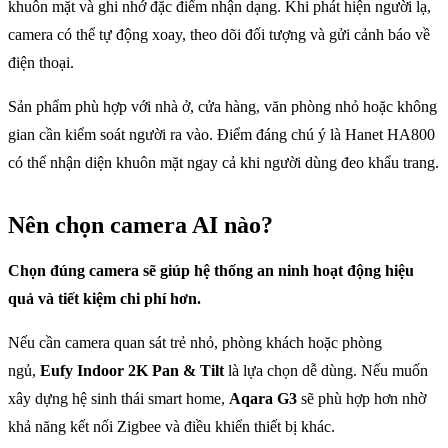
khuôn mặt và ghi nhớ đặc điểm nhận dạng. Khi phát hiện người lạ,
camera có thể tự động xoay, theo dõi đối tượng và gửi cảnh báo về
điện thoại.
Sản phẩm phù hợp với nhà ở, cửa hàng, văn phòng nhỏ hoặc không
gian cần kiểm soát người ra vào. Điểm đáng chú ý là Hanet HA800
có thể nhận diện khuôn mặt ngay cả khi người dùng đeo khẩu trang.
Nên chọn camera AI nào?
Chọn đúng camera sẽ giúp hệ thống an ninh hoạt động hiệu
quả và tiết kiệm chi phí hơn.
Nếu cần camera quan sát trẻ nhỏ, phòng khách hoặc phòng
ngủ,
Eufy Indoor 2K Pan & Tilt
là lựa chọn dễ dùng. Nếu muốn
xây dựng hệ sinh thái smart home,
Aqara G3
sẽ phù hợp hơn nhờ
khả năng kết nối Zigbee và điều khiển thiết bị khác.