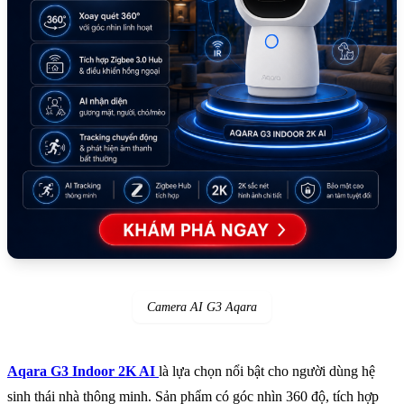
Camera AI G3 Aqara
Aqara G3 Indoor 2K AI
là lựa chọn nổi bật cho người dùng hệ
sinh thái nhà thông minh. Sản phẩm có góc nhìn 360 độ, tích hợp