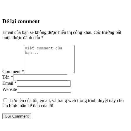
Để lại comment
Email của bạn sẽ không được hiển thị công khai.
Các trường bắt
buộc được đánh dấu
*
Comment *
Tên *
Email *
Website
Lưu tên của tôi, email, và trang web trong trình duyệt này cho
lần bình luận kế tiếp của tôi.
Gửi Comment