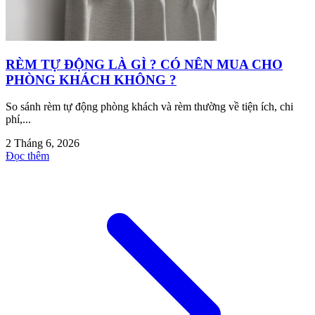
RÈM TỰ ĐỘNG LÀ GÌ ? CÓ NÊN MUA CHO
PHÒNG KHÁCH KHÔNG ?
So sánh rèm tự động phòng khách và rèm thường về tiện ích, chi
phí,...
2 Tháng 6, 2026
Đọc thêm