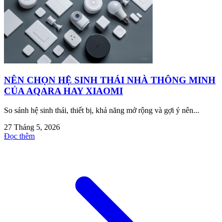
NÊN CHỌN HỆ SINH THÁI NHÀ THÔNG MINH
CỦA AQARA HAY XIAOMI
So sánh hệ sinh thái, thiết bị, khả năng mở rộng và gợi ý nên...
27 Tháng 5, 2026
Đọc thêm