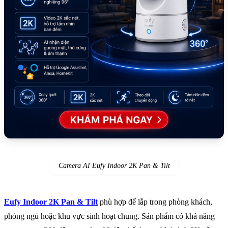
Camera AI Eufy Indoor 2K Pan & Tilt
Eufy Indoor 2K Pan & Tilt
phù hợp để lắp trong phòng khách,
phòng ngủ hoặc khu vực sinh hoạt chung. Sản phẩm có khả năng