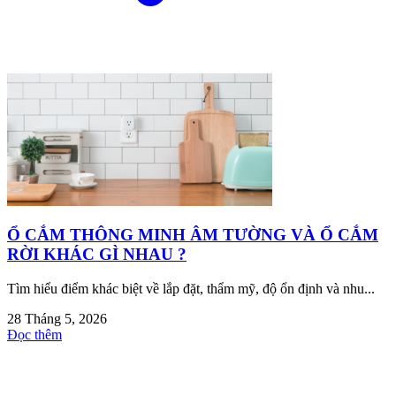
Ổ CẮM THÔNG MINH ÂM TƯỜNG VÀ Ổ CẮM
RỜI KHÁC GÌ NHAU ?
Tìm hiểu điểm khác biệt về lắp đặt, thẩm mỹ, độ ổn định và nhu...
28 Tháng 5, 2026
Đọc thêm