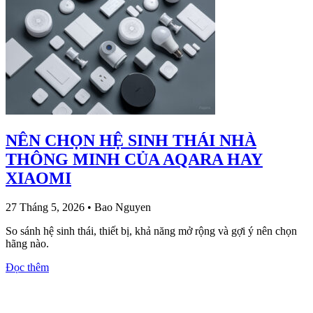
NÊN CHỌN HỆ SINH THÁI NHÀ
THÔNG MINH CỦA AQARA HAY
XIAOMI
27 Tháng 5, 2026
•
Bao Nguyen
So sánh hệ sinh thái, thiết bị, khả năng mở rộng và gợi ý nên chọn
hãng nào.
Đọc thêm