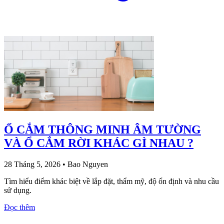
Ổ CẮM THÔNG MINH ÂM TƯỜNG
VÀ Ổ CẮM RỜI KHÁC GÌ NHAU ?
28 Tháng 5, 2026
•
Bao Nguyen
Tìm hiểu điểm khác biệt về lắp đặt, thẩm mỹ, độ ổn định và nhu cầu
sử dụng.
Đọc thêm