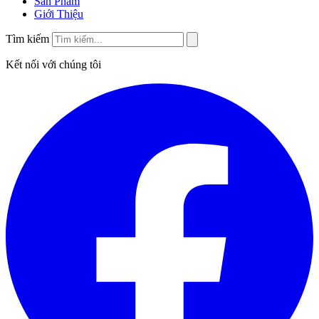
Sản Phẩm
Giới Thiệu
Tìm kiếm
Kết nối với chúng tôi