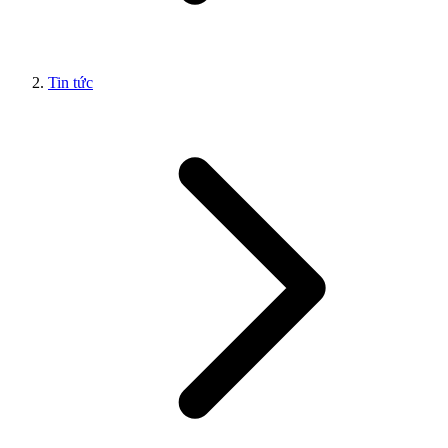
Tin tức