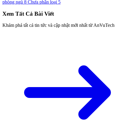
phòng ngủ
8
Chưa phân loại
5
Xem Tất Cả Bài Viết
Khám phá tất cả tin tức và cập nhật mới nhất từ AnVuTech