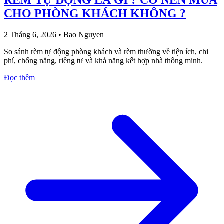
RÈM TỰ ĐỘNG LÀ GÌ ? CÓ NÊN MUA
CHO PHÒNG KHÁCH KHÔNG ?
2 Tháng 6, 2026
•
Bao Nguyen
So sánh rèm tự động phòng khách và rèm thường về tiện ích, chi
phí, chống nắng, riêng tư và khả năng kết hợp nhà thông minh.
Đọc thêm