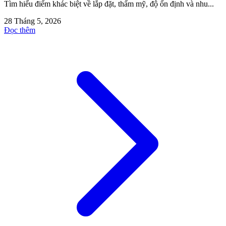
Tìm hiểu điểm khác biệt về lắp đặt, thẩm mỹ, độ ổn định và nhu...
28 Tháng 5, 2026
Đọc thêm