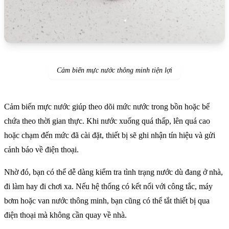
Cảm biến mực nước thông minh tiện lợi
Cảm biến mực nước giúp theo dõi mức nước trong bồn hoặc bể
chứa theo thời gian thực. Khi nước xuống quá thấp, lên quá cao
hoặc chạm đến mức đã cài đặt, thiết bị sẽ ghi nhận tín hiệu và gửi
cảnh báo về điện thoại.
Nhờ đó, bạn có thể dễ dàng kiểm tra tình trạng nước dù đang ở nhà,
đi làm hay đi chơi xa. Nếu hệ thống có kết nối với công tắc, máy
bơm hoặc van nước thông minh, bạn cũng có thể tắt thiết bị qua
điện thoại mà không cần quay về nhà.