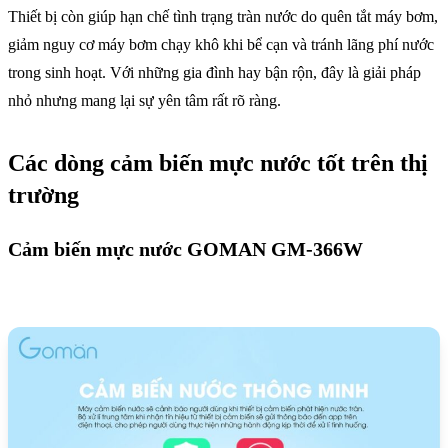
Thiết bị còn giúp hạn chế tình trạng tràn nước do quên tắt máy bơm,
giảm nguy cơ máy bơm chạy khô khi bể cạn và tránh lãng phí nước
trong sinh hoạt. Với những gia đình hay bận rộn, đây là giải pháp
nhỏ nhưng mang lại sự yên tâm rất rõ ràng.
Các dòng cảm biến mực nước tốt trên thị
trường
Cảm biến mực nước GOMAN GM-366W