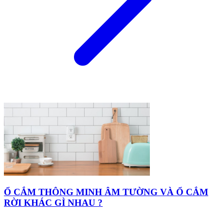
Ổ CẮM THÔNG MINH ÂM TƯỜNG VÀ Ổ CẮM
RỜI KHÁC GÌ NHAU ?