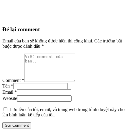
Để lại comment
Email của bạn sẽ không được hiển thị công khai.
Các trường bắt
buộc được đánh dấu
*
Comment *
Tên *
Email *
Website
Lưu tên của tôi, email, và trang web trong trình duyệt này cho
lần bình luận kế tiếp của tôi.
Gửi Comment