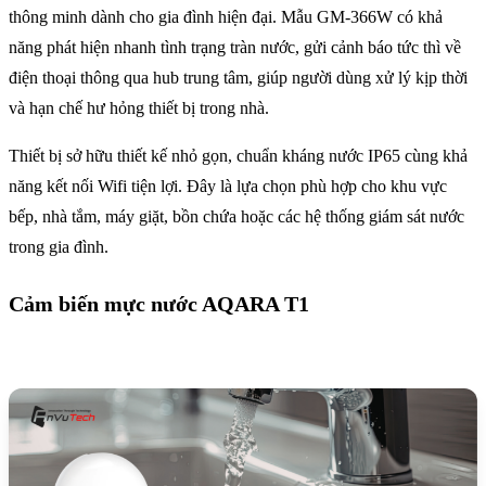
thông minh dành cho gia đình hiện đại. Mẫu GM-366W có khả
năng phát hiện nhanh tình trạng tràn nước, gửi cảnh báo tức thì về
điện thoại thông qua hub trung tâm, giúp người dùng xử lý kịp thời
và hạn chế hư hỏng thiết bị trong nhà.
Thiết bị sở hữu thiết kế nhỏ gọn, chuẩn kháng nước IP65 cùng khả
năng kết nối Wifi tiện lợi. Đây là lựa chọn phù hợp cho khu vực
bếp, nhà tắm, máy giặt, bồn chứa hoặc các hệ thống giám sát nước
trong gia đình.
Cảm biến mực nước AQARA T1