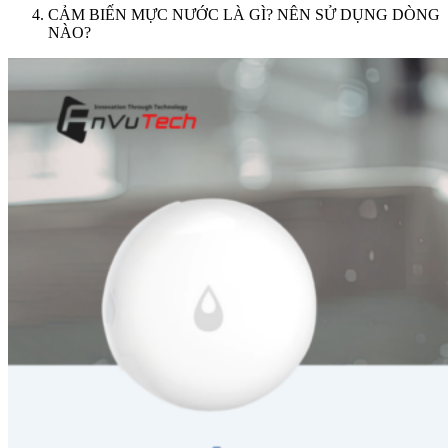
CẢM BIẾN MỰC NƯỚC LÀ GÌ? NÊN SỬ DỤNG DÒNG
NÀO?