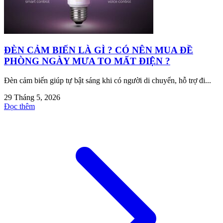
ĐÈN CẢM BIẾN LÀ GÌ ? CÓ NÊN MUA ĐỀ
PHÒNG NGÀY MƯA TO MẤT ĐIỆN ?
Đèn cảm biến giúp tự bật sáng khi có người di chuyển, hỗ trợ đi...
29 Tháng 5, 2026
Đọc thêm