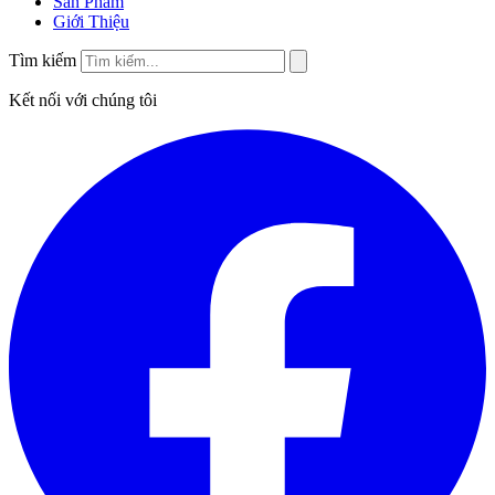
Sản Phẩm
Giới Thiệu
Tìm kiếm
Kết nối với chúng tôi