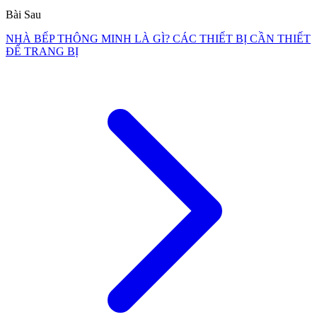
Bài Sau
NHÀ BẾP THÔNG MINH LÀ GÌ? CÁC THIẾT BỊ CẦN THIẾT
ĐỂ TRANG BỊ