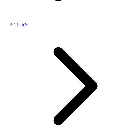
Tin tức