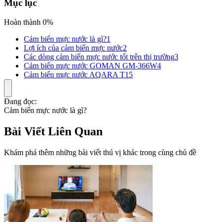
Mục lục
Hoàn thành 0%
Cảm biến mực nước là gì?
1
Lợi ích của cảm biến mực nước
2
Các dòng cảm biến mực nước tốt trên thị trường
3
Cảm biến mực nước GOMAN GM-366W
4
Cảm biến mực nước AQARA T1
5
Đang đọc:
Cảm biến mực nước là gì?
Bài Viết Liên Quan
Khám phá thêm những bài viết thú vị khác trong cùng chủ đề