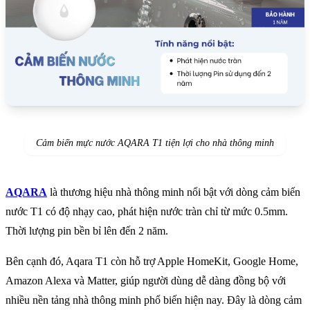
Cảm biến mực nước AQARA T1 tiện lợi cho nhà thông minh
AQARA
là thương hiệu nhà thông minh nổi bật với dòng cảm biến
nước T1 có độ nhạy cao, phát hiện nước tràn chỉ từ mức 0.5mm.
Thời lượng pin bền bỉ lên đến 2 năm.
Bên cạnh đó, Aqara T1 còn hỗ trợ Apple HomeKit, Google Home,
Amazon Alexa và Matter, giúp người dùng dễ dàng đồng bộ với
nhiều nền tảng nhà thông minh phổ biến hiện nay. Đây là dòng cảm