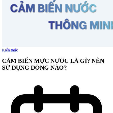
Kiến thức
CẢM BIẾN MỰC NƯỚC LÀ GÌ? NÊN
SỬ DỤNG DÒNG NÀO?