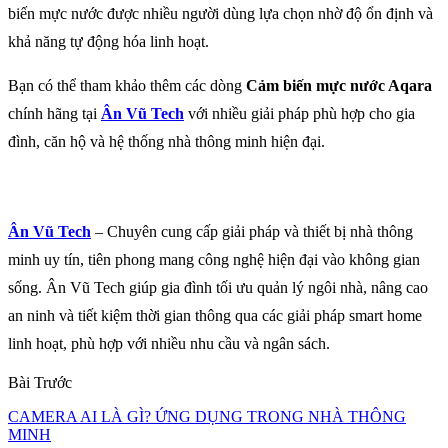
biến mực nước được nhiều người dùng lựa chọn nhờ độ ổn định và
khả năng tự động hóa linh hoạt.
Bạn có thể tham khảo thêm các dòng
Cảm biến mực nước Aqara
chính hãng tại
Ân Vũ Tech
với nhiều giải pháp phù hợp cho gia
đình, căn hộ và hệ thống nhà thông minh hiện đại.
Ân Vũ Tech
– Chuyên cung cấp giải pháp và thiết bị nhà thông
minh uy tín, tiên phong mang công nghệ hiện đại vào không gian
sống. Ân Vũ Tech giúp gia đình tối ưu quản lý ngôi nhà, nâng cao
an ninh và tiết kiệm thời gian thông qua các giải pháp smart home
linh hoạt, phù hợp với nhiều nhu cầu và ngân sách.
Bài Trước
CAMERA AI LÀ GÌ? ỨNG DỤNG TRONG NHÀ THÔNG
MINH