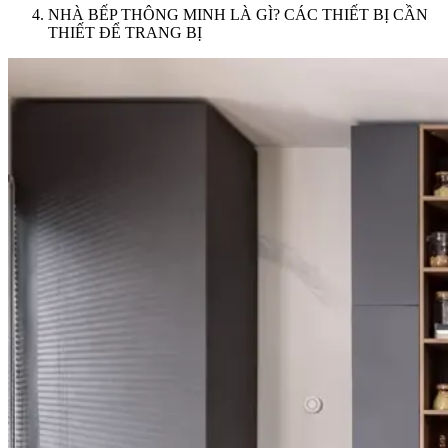
NHÀ BẾP THÔNG MINH LÀ GÌ? CÁC THIẾT BỊ CẦN
THIẾT ĐỂ TRANG BỊ