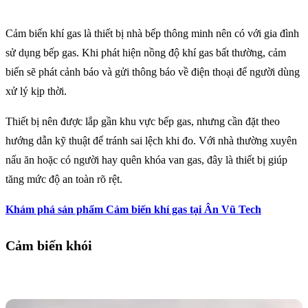
Cảm biến khí gas là thiết bị nhà bếp thông minh nên có với gia đình
sử dụng bếp gas. Khi phát hiện nồng độ khí gas bất thường, cảm
biến sẽ phát cảnh báo và gửi thông báo về điện thoại để người dùng
xử lý kịp thời.
Thiết bị nên được lắp gần khu vực bếp gas, nhưng cần đặt theo
hướng dẫn kỹ thuật để tránh sai lệch khi đo. Với nhà thường xuyên
nấu ăn hoặc có người hay quên khóa van gas, đây là thiết bị giúp
tăng mức độ an toàn rõ rệt.
Khám phá sản phẩm Cảm biến khí gas tại Ân Vũ Tech
Cảm biến khói