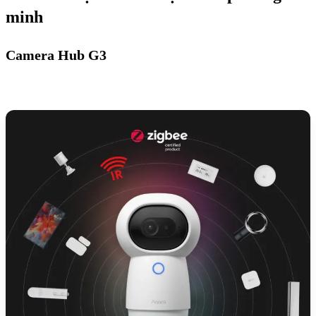
minh
Camera Hub G3