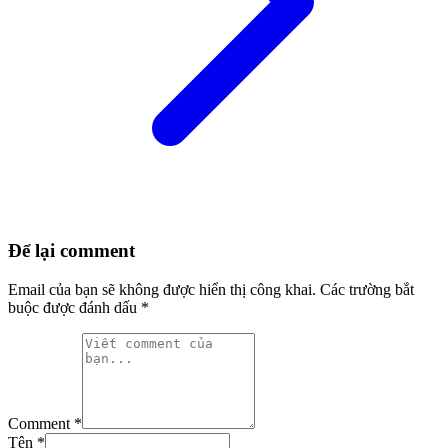
Để lại comment
Email của bạn sẽ không được hiển thị công khai.
Các trường bắt
buộc được đánh dấu
*
Comment *
Tên *