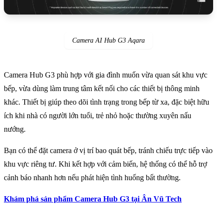
Camera AI Hub G3 Aqara
Camera Hub G3 phù hợp với gia đình muốn vừa quan sát khu vực
bếp, vừa dùng làm trung tâm kết nối cho các thiết bị thông minh
khác. Thiết bị giúp theo dõi tình trạng trong bếp từ xa, đặc biệt hữu
ích khi nhà có người lớn tuổi, trẻ nhỏ hoặc thường xuyên nấu
nướng.
Bạn có thể đặt camera ở vị trí bao quát bếp, tránh chiếu trực tiếp vào
khu vực riêng tư. Khi kết hợp với cảm biến, hệ thống có thể hỗ trợ
cảnh báo nhanh hơn nếu phát hiện tình huống bất thường.
Khám phá sản phẩm Camera Hub G3 tại Ân Vũ Tech