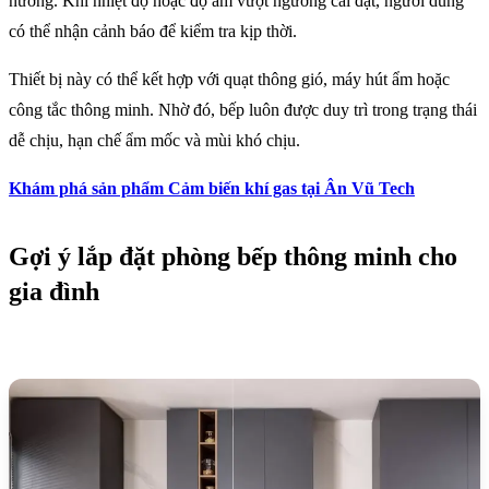
nướng. Khi nhiệt độ hoặc độ ẩm vượt ngưỡng cài đặt, người dùng
có thể nhận cảnh báo để kiểm tra kịp thời.
Thiết bị này có thể kết hợp với quạt thông gió, máy hút ẩm hoặc
công tắc thông minh. Nhờ đó, bếp luôn được duy trì trong trạng thái
dễ chịu, hạn chế ẩm mốc và mùi khó chịu.
Khám phá sản phẩm Cảm biến khí gas tại Ân Vũ Tech
Gợi ý lắp đặt phòng bếp thông minh cho
gia đình