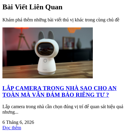
Bài Viết Liên Quan
Khám phá thêm những bài viết thú vị khác trong cùng chủ đề
LẮP CAMERA TRONG NHÀ SAO CHO AN
TOÀN MÀ VẪN ĐẢM BẢO RIÊNG TƯ ?
Lắp camera trong nhà cần chọn đúng vị trí để quan sát hiệu quả
nhưng...
6 Tháng 6, 2026
Đọc thêm