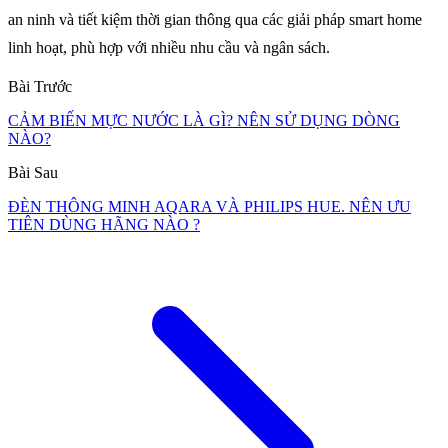
an ninh và tiết kiệm thời gian thông qua các giải pháp smart home
linh hoạt, phù hợp với nhiều nhu cầu và ngân sách.
Bài Trước
CẢM BIẾN MỰC NƯỚC LÀ GÌ? NÊN SỬ DỤNG DÒNG
NÀO?
Bài Sau
ĐÈN THÔNG MINH AQARA VÀ PHILIPS HUE. NÊN ƯU
TIÊN DÙNG HÃNG NÀO ?