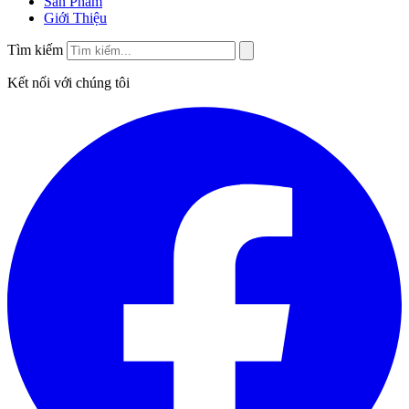
Sản Phẩm
Giới Thiệu
Tìm kiếm
Kết nối với chúng tôi