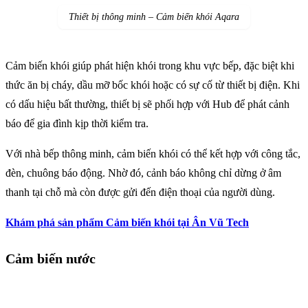
Thiết bị thông minh – Cảm biến khói Aqara
Cảm biến khói giúp phát hiện khói trong khu vực bếp, đặc biệt khi
thức ăn bị cháy, dầu mỡ bốc khói hoặc có sự cố từ thiết bị điện. Khi
có dấu hiệu bất thường, thiết bị sẽ phối hợp với Hub để phát cảnh
báo để gia đình kịp thời kiểm tra.
Với nhà bếp thông minh, cảm biến khói có thể kết hợp với công tắc,
đèn, chuông báo động. Nhờ đó, cảnh báo không chỉ dừng ở âm
thanh tại chỗ mà còn được gửi đến điện thoại của người dùng.
Khám phá sản phẩm Cảm biến khói tại Ân Vũ Tech
Cảm biến nước