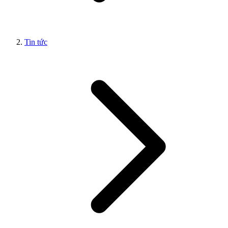
Tin tức