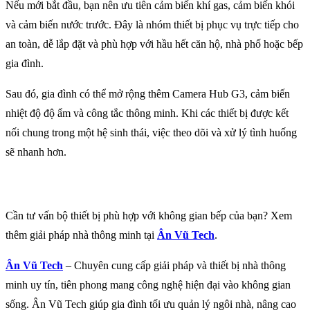
Nếu mới bắt đầu, bạn nên ưu tiên cảm biến khí gas, cảm biến khói
và cảm biến nước trước. Đây là nhóm thiết bị phục vụ trực tiếp cho
an toàn, dễ lắp đặt và phù hợp với hầu hết căn hộ, nhà phố hoặc bếp
gia đình.
Sau đó, gia đình có thể mở rộng thêm Camera Hub G3, cảm biến
nhiệt độ độ ẩm và công tắc thông minh. Khi các thiết bị được kết
nối chung trong một hệ sinh thái, việc theo dõi và xử lý tình huống
sẽ nhanh hơn.
Cần tư vấn bộ thiết bị phù hợp với không gian bếp của bạn? Xem
thêm giải pháp nhà thông minh tại
Ân Vũ Tech
.
Ân Vũ Tech
– Chuyên cung cấp giải pháp và thiết bị nhà thông
minh uy tín, tiên phong mang công nghệ hiện đại vào không gian
sống. Ân Vũ Tech giúp gia đình tối ưu quản lý ngôi nhà, nâng cao