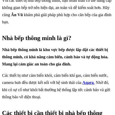
Với các
thiết bị nhà bếp thông minh, bạn hoàn toàn có thể nâng cấp
không gian bếp trở nên hiện đại, an toàn và dễ kiểm soát hơn. Hãy
cùng
Ân Vũ
khám phá giải pháp phù hợp cho căn bếp của gia đình
bạn.
Nhà bếp thông minh là gì?
Nhà bếp thông minh là khu vực bếp được lắp đặt các thiết bị
thông minh, có khả năng cảm biến, cảnh báo và tự động hóa.
Mang lại cảm giác an toàn cho gia đinh.
Các thiết bị như cảm biến khói, cảm biến khí gas, cảm biến nước,
camera hub đều được kết nối với hệ sinh thái của
Aqara
.
Nhờ đó,
khi có sự cố như khói bất thường hệ thống lập tức cảnh báo và gửi
thông báo về điện thoại.
Các thiết bị cần thiết bị nhà bếp thông