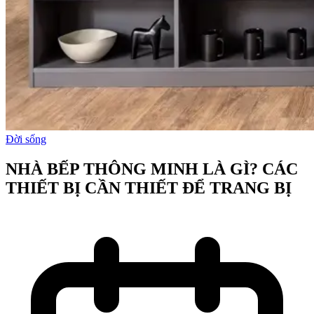
Đời sống
NHÀ BẾP THÔNG MINH LÀ GÌ? CÁC
THIẾT BỊ CẦN THIẾT ĐỂ TRANG BỊ