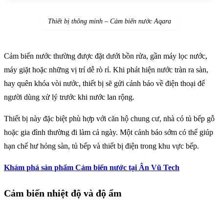
Thiết bị thông minh – Cảm biến nước Aqara
Cảm biến nước thường được đặt dưới bồn rửa, gần máy lọc nước,
máy giặt hoặc những vị trí dễ rò rỉ. Khi phát hiện nước tràn ra sàn,
hay quên khóa vòi nước, thiết bị sẽ gửi cảnh báo về điện thoại để
người dùng xử lý trước khi nước lan rộng.
Thiết bị này đặc biệt phù hợp với căn hộ chung cư, nhà có tủ bếp gỗ
hoặc gia đình thường đi làm cả ngày. Một cảnh báo sớm có thể giúp
hạn chế hư hỏng sàn, tủ bếp và thiết bị điện trong khu vực bếp.
Khám phá sản phẩm Cảm biến nước tại Ân Vũ Tech
Cảm biến nhiệt độ và độ ẩm