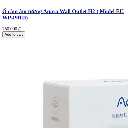
Ổ cắm âm tường Aqara Wall Outlet H2 ( Model EU
WP-P01D)
750.000
₫
Add to cart