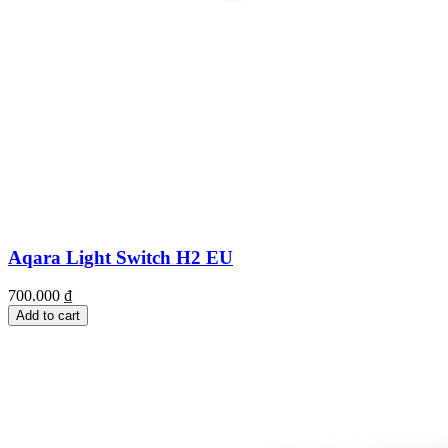
Aqara Light Switch H2 EU
700.000
₫
Add to cart