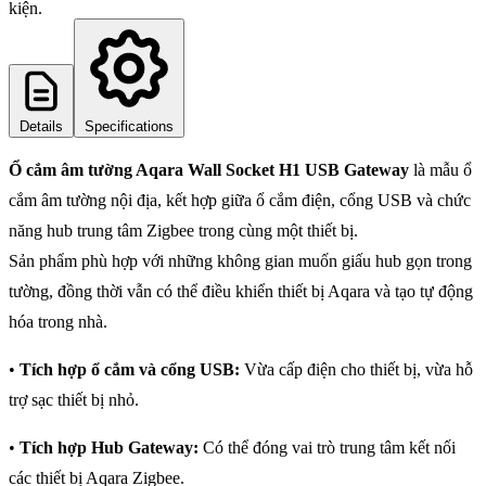
kiện.
Details
Specifications
Ổ cắm âm tường Aqara Wall Socket H1 USB Gateway
là mẫu ổ
cắm âm tường nội địa, kết hợp giữa ổ cắm điện, cổng USB và chức
năng hub trung tâm Zigbee trong cùng một thiết bị.
Sản phẩm phù hợp với những không gian muốn giấu hub gọn trong
tường, đồng thời vẫn có thể điều khiển thiết bị Aqara và tạo tự động
hóa trong nhà.
•
Tích hợp ổ cắm và cổng USB:
Vừa cấp điện cho thiết bị, vừa hỗ
trợ sạc thiết bị nhỏ.
•
Tích hợp Hub Gateway:
Có thể đóng vai trò trung tâm kết nối
các thiết bị Aqara Zigbee.