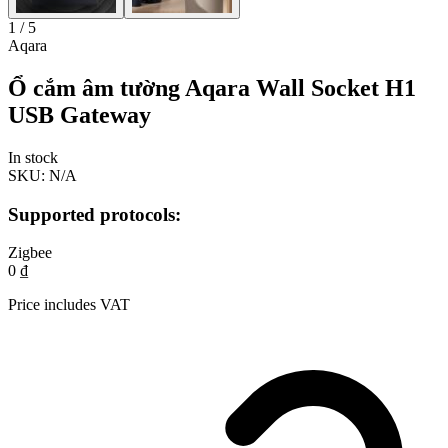
1 / 5
Aqara
Ổ cắm âm tường Aqara Wall Socket H1
USB Gateway
In stock
SKU:
N/A
Supported protocols:
Zigbee
0
₫
Price includes VAT