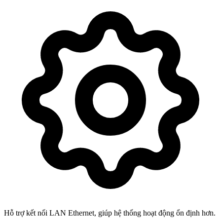
Hỗ trợ kết nối LAN Ethernet, giúp hệ thống hoạt động ổn định hơn.