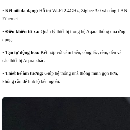
•
Kết nối đa dạng:
Hỗ trợ Wi-Fi 2.4GHz, Zigbee 3.0 và cổng LAN
Ethernet.
•
Điều khiển từ xa:
Quản lý thiết bị trong hệ Aqara thông qua ứng
dụng.
•
Tạo tự động hóa:
Kết hợp với cảm biến, công tắc, rèm, đèn và
các thiết bị Aqara khác.
•
Thiết kế âm tường:
Giúp hệ thống nhà thông minh gọn hơn,
không cần để hub lộ bên ngoài.