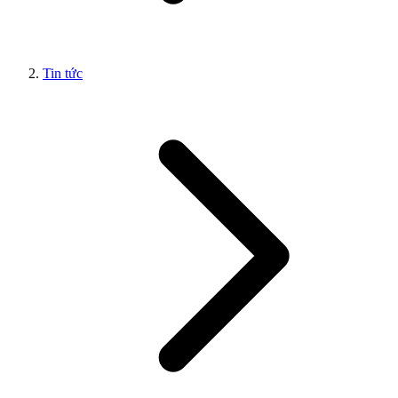
Tin tức