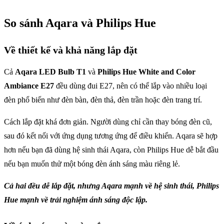
So sánh Aqara và Philips Hue
Về thiết kế và khả năng lắp đặt
Cả
Aqara LED Bulb T1
và
Philips Hue White and Color
Ambiance E27
đều dùng đui E27, nên có thể lắp vào nhiều loại
đèn phổ biến như đèn bàn, đèn thả, đèn trần hoặc đèn trang trí.
Cách lắp đặt khá đơn giản. Người dùng chỉ cần thay bóng đèn cũ,
sau đó kết nối với ứng dụng tương ứng để điều khiển. Aqara sẽ hợp
hơn nếu bạn đã dùng hệ sinh thái Aqara, còn Philips Hue dễ bắt đầu
nếu bạn muốn thử một bóng đèn ánh sáng màu riêng lẻ.
Cả hai đều dễ lắp đặt, nhưng Aqara mạnh về hệ sinh thái, Philips
Hue mạnh về trải nghiệm ánh sáng độc lập.