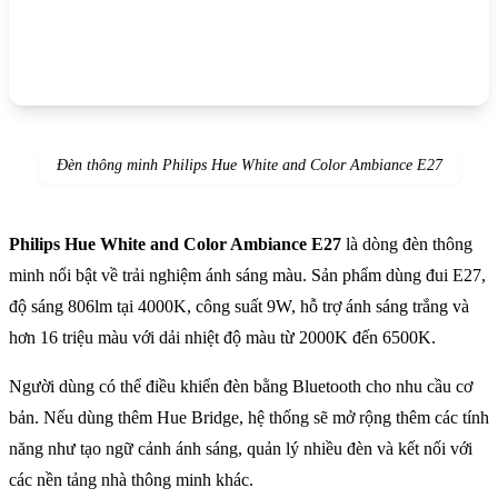
Đèn thông minh Philips Hue White and Color Ambiance E27
Philips Hue White and Color Ambiance E27
là dòng đèn thông
minh nổi bật về trải nghiệm ánh sáng màu. Sản phẩm dùng đui E27,
độ sáng 806lm tại 4000K, công suất 9W, hỗ trợ ánh sáng trắng và
hơn 16 triệu màu với dải nhiệt độ màu từ 2000K đến 6500K.
Người dùng có thể điều khiển đèn bằng Bluetooth cho nhu cầu cơ
bản. Nếu dùng thêm Hue Bridge, hệ thống sẽ mở rộng thêm các tính
năng như tạo ngữ cảnh ánh sáng, quản lý nhiều đèn và kết nối với
các nền tảng nhà thông minh khác.