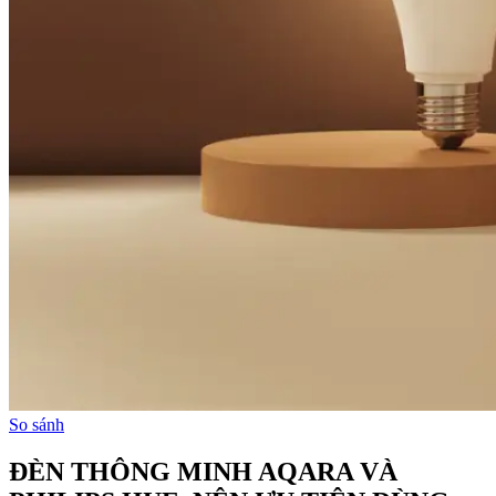
So sánh
ĐÈN THÔNG MINH AQARA VÀ