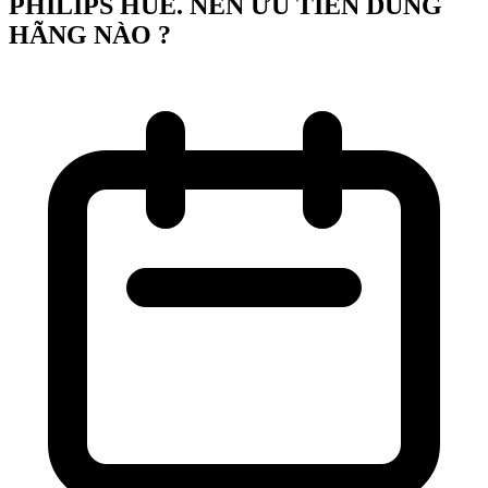
PHILIPS HUE. NÊN ƯU TIÊN DÙNG
HÃNG NÀO ?