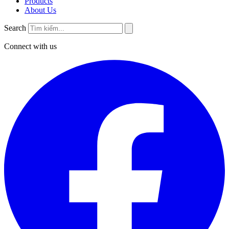
Products
About Us
Search
Connect with us