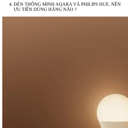
ĐÈN THÔNG MINH AQARA VÀ PHILIPS HUE. NÊN
ƯU TIÊN DÙNG HÃNG NÀO ?