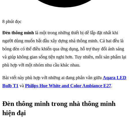
8 phút đọc
Đèn thông minh
là một trong những thiết bị dễ lắp đặt nhất khi
người dùng muốn bắt đầu xây dựng nhà thông minh. Cả hai đều là
bóng đèn có thể điều khiển qua ứng dụng, hỗ trợ thay đổi ánh sáng
và giúp không gian sống tiện nghi hơn. Tuy nhiên, mỗi sản phẩm lại
phù hợp với một nhóm nhu cầu khác nhau.
Bài viết này phù hợp với những ai đang phân vân giữa
Aqara LED
Bulb T1
và
Philips Hue White and Color Ambiance E27
.
Đèn thông minh trong nhà thông minh
hiện đại