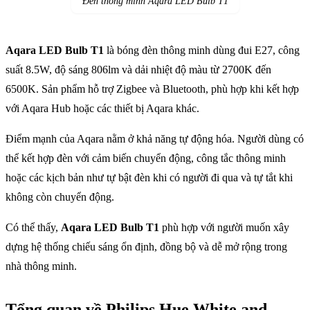
Đèn thông minh Aqara LED Bulb T1
Aqara LED Bulb T1
là bóng đèn thông minh dùng đui E27, công
suất 8.5W, độ sáng 806lm và dải nhiệt độ màu từ 2700K đến
6500K. Sản phẩm hỗ trợ Zigbee và Bluetooth, phù hợp khi kết hợp
với Aqara Hub hoặc các thiết bị Aqara khác.
Điểm mạnh của Aqara nằm ở khả năng tự động hóa. Người dùng có
thể kết hợp đèn với cảm biến chuyển động, công tắc thông minh
hoặc các kịch bản như tự bật đèn khi có người đi qua và tự tắt khi
không còn chuyển động.
Có thể thấy,
Aqara LED Bulb T1
phù hợp với người muốn xây
dựng hệ thống chiếu sáng ổn định, đồng bộ và dễ mở rộng trong
nhà thông minh.
Tổng quan về Philips Hue White and