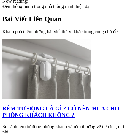
Now reading:
Đèn thông minh trong nhà thông minh hiện đại
Bài Viết Liên Quan
Khám phá thêm những bài viết thú vị khác trong cùng chủ đề
RÈM TỰ ĐỘNG LÀ GÌ ? CÓ NÊN MUA CHO
PHÒNG KHÁCH KHÔNG ?
So sánh rèm tự động phòng khách và rèm thường về tiện ích, chi
phí,...