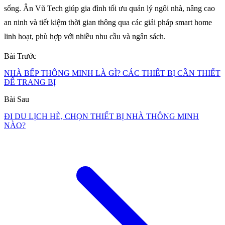
sống. Ân Vũ Tech giúp gia đình tối ưu quản lý ngôi nhà, nâng cao
an ninh và tiết kiệm thời gian thông qua các giải pháp smart home
linh hoạt, phù hợp với nhiều nhu cầu và ngân sách.
Bài Trước
NHÀ BẾP THÔNG MINH LÀ GÌ? CÁC THIẾT BỊ CẦN THIẾT
ĐỂ TRANG BỊ
Bài Sau
ĐI DU LỊCH HÈ, CHỌN THIẾT BỊ NHÀ THÔNG MINH
NÀO?