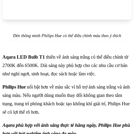
Đèn thông minh Philips Hue có thể điều chỉnh màu theo ý thích
Aqara LED Bulb T1
thiên về ánh sáng trắng có thể điều chỉnh từ
2700K đến 6500K. Dải sáng này phù hợp cho các nhu cầu cơ bản
như nghỉ ngơi, sinh hoạt, đọc sách hoặc làm việc.
Philips Hue
nổi bật hơn về màu sắc vì hỗ trợ ánh sáng trắng và ánh
sáng màu. Nếu người dùng muốn thay đổi không gian theo tâm
trạng, trang trí phòng khách hoặc tạo không khí giải trí, Philips Hue
sẽ có lợi thế rõ hơn.
Aqara phù hợp với ánh sáng thực tế hằng ngày, Philips Hue phù
hợp với trải nghiệm ánh sáng đa màu.