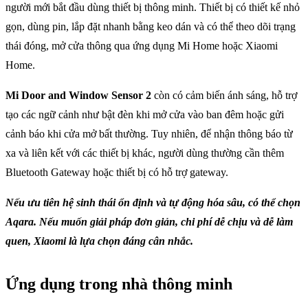
người mới bắt đầu dùng thiết bị thông minh. Thiết bị có thiết kế nhỏ
gọn, dùng pin, lắp đặt nhanh bằng keo dán và có thể theo dõi trạng
thái đóng, mở cửa thông qua ứng dụng Mi Home hoặc Xiaomi
Home.
Mi Door and Window Sensor 2
còn có cảm biến ánh sáng, hỗ trợ
tạo các ngữ cảnh như bật đèn khi mở cửa vào ban đêm hoặc gửi
cảnh báo khi cửa mở bất thường. Tuy nhiên, để nhận thông báo từ
xa và liên kết với các thiết bị khác, người dùng thường cần thêm
Bluetooth Gateway hoặc thiết bị có hỗ trợ gateway.
Nếu ưu tiên hệ sinh thái ổn định và tự động hóa sâu, có thể chọn
Aqara. Nếu muốn giải pháp đơn giản, chi phí dễ chịu và dễ làm
quen, Xiaomi là lựa chọn đáng cân nhắc.
Ứng dụng trong nhà thông minh