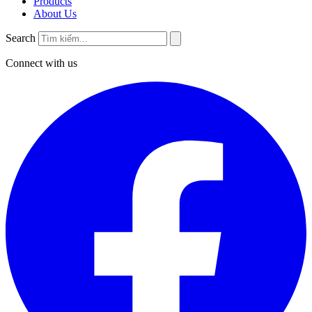
Products
About Us
Search
Connect with us