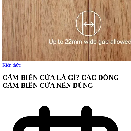
Kiến thức
CẢM BIẾN CỬA LÀ GÌ? CÁC DÒNG
CẢM BIẾN CỬA NÊN DÙNG