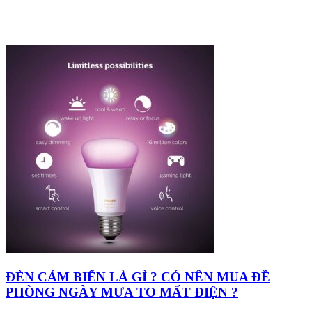
ĐÈN CẢM BIẾN LÀ GÌ ? CÓ NÊN MUA ĐỀ
PHÒNG NGÀY MƯA TO MẤT ĐIỆN ?