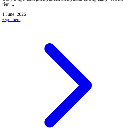
rèm,...
1 June, 2026
Đọc thêm