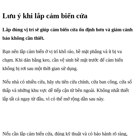
Lưu ý khi lắp cảm biến cửa
Lắp đúng vị trí sẽ giúp cảm biến cửa ổn định hơn và giảm cảnh
báo không cần thiết.
Bạn nên lắp cảm biến ở vị trí khô ráo, bề mặt phẳng và ít bị va
chạm. Khi dán bằng keo, cần vệ sinh bề mặt trước để cảm biến
không bị rơi sau một thời gian sử dụng.
Nếu nhà có nhiều cửa, hãy ưu tiên cửa chính, cửa ban công, cửa sổ
thấp và những khu vực dễ tiếp cận từ bên ngoài. Không nhất thiết
lắp tất cả ngay từ đầu, vì có thể mở rộng dần sau này.
Nếu cần lắp cám biến cửa, đúng kỹ thuật và có bảo hành rõ ràng,