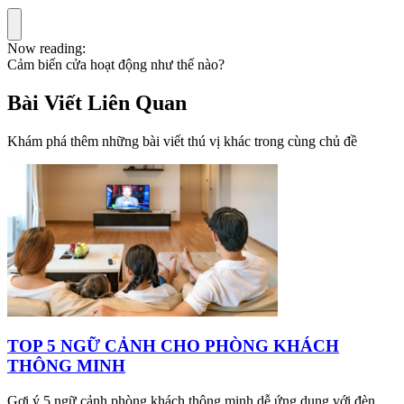
Now reading:
Cảm biến cửa hoạt động như thế nào?
Bài Viết Liên Quan
Khám phá thêm những bài viết thú vị khác trong cùng chủ đề
TOP 5 NGỮ CẢNH CHO PHÒNG KHÁCH
THÔNG MINH
Gợi ý 5 ngữ cảnh phòng khách thông minh dễ ứng dụng với đèn,