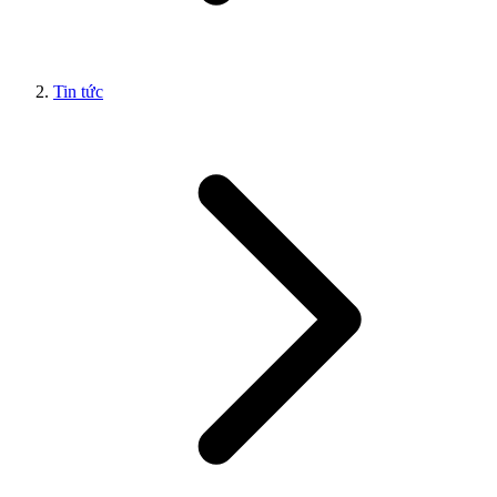
Tin tức