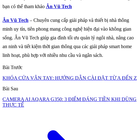
bạn có thể tham khảo
Ân Vũ Tech
Ân Vũ Tech
– Chuyên cung cấp giải pháp và thiết bị nhà thông
minh uy tín, tiên phong mang công nghệ hiện đại vào không gian
sống. Ân Vũ Tech giúp gia đình tối ưu quản lý ngôi nhà, nâng cao
an ninh và tiết kiệm thời gian thông qua các giải pháp smart home
linh hoạt, phù hợp với nhiều nhu cầu và ngân sách.
Bài Trước
KHÓA CỬA VÂN TAY: HƯỚNG DẪN CÀI ĐẶT TỪ A ĐẾN Z
Bài Sau
CAMERA AI AQARA G350: 3 ĐIỂM ĐÁNG TIỀN KHI DÙNG
THỰC TẾ