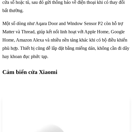
cửa sổ hoặc tủ, sau đó gửi thông báo về điện thoại khi có thay đổi
bất thường.
Một số dòng như Aqara Door and Window Sensor P2 còn hỗ trợ
Matter và Thread, giúp kết nối linh hoạt với Apple Home, Google
Home, Amazon Alexa và nhiều nền tảng khác khi có bộ điều khiển
phù hợp. Thiết bị cũng dễ lắp đặt bằng miếng dán, không cần đi dây
hay khoan đục phức tạp.
Cảm biến cửa Xiaomi