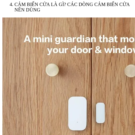
CẢM BIẾN CỬA LÀ GÌ? CÁC DÒNG CẢM BIẾN CỬA
NÊN DÙNG