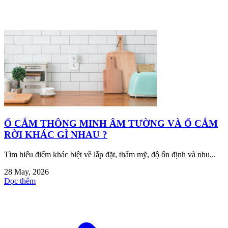
Ổ CẮM THÔNG MINH ÂM TƯỜNG VÀ Ổ CẮM
RỜI KHÁC GÌ NHAU ?
Tìm hiểu điểm khác biệt về lắp đặt, thẩm mỹ, độ ổn định và nhu...
28 May, 2026
Đọc thêm