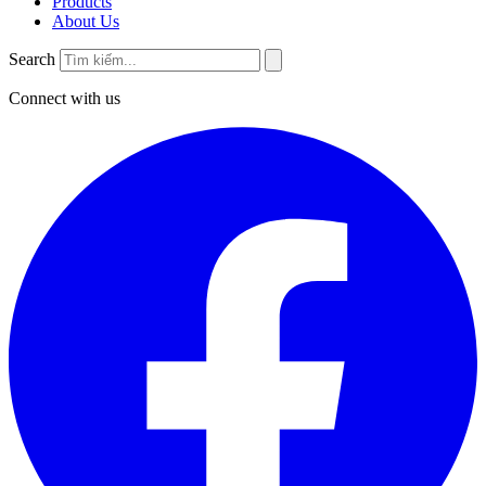
Products
About Us
Search
Connect with us