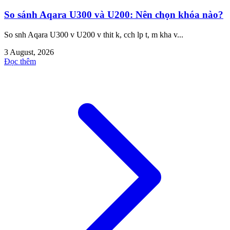
So sánh Aqara U300 và U200: Nên chọn khóa nào?
So snh Aqara U300 v U200 v thit k, cch lp t, m kha v...
3 August, 2026
Đọc thêm