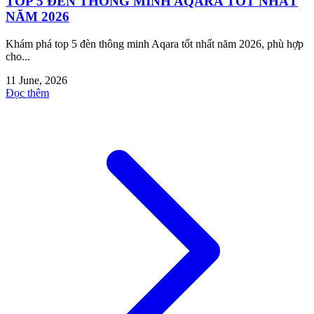
TOP 5 ĐÈN THÔNG MINH AQARA TỐT NHẤT
NĂM 2026
Khám phá top 5 đèn thông minh Aqara tốt nhất năm 2026, phù hợp
cho...
11 June, 2026
Đọc thêm