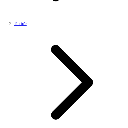
Tin tức