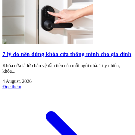
7 lý do nên dùng khóa cửa thông minh cho gia đình
Khóa cửa là lớp bảo vệ đầu tiên của mỗi ngôi nhà. Tuy nhiên,
khóa...
4 August, 2026
Đọc thêm