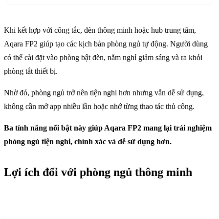
Khi kết hợp với công tắc, đèn thông minh hoặc hub trung tâm,
Aqara FP2 giúp tạo các kịch bản phòng ngủ tự động. Người dùng
có thể cài đặt vào phòng bật đèn, nằm nghỉ giảm sáng và ra khỏi
phòng tắt thiết bị.
Nhờ đó, phòng ngủ trở nên tiện nghi hơn nhưng vẫn dễ sử dụng,
không cần mở app nhiều lần hoặc nhớ từng thao tác thủ công.
Ba tính năng nổi bật này giúp Aqara FP2 mang lại trải nghiệm
phòng ngủ tiện nghi, chính xác và dễ sử dụng hơn.
Lợi ích đối với phòng ngủ thông minh