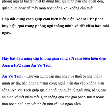
phòng ngủ tự bật tắt thiết bị đúng lúc, gia đình hạn chế quên đèn,
quên quạt hoặc để máy lạnh hoạt động khi không cần thiết.
Lắp đặt đúng cách giúp cảm biến hiện diện Aqara FP2 phát
huy hiệu quả trong phòng ngủ thông minh và tiết kiệm hơn mỗi
ngày.
Hãy bắt đầu nâng cấp không gian sống với cảm biến hiện diện
Aqara FP2 cùng Ân Vũ Tech.
Ân Vũ Tech
– Chuyên cung cấp giải pháp và thiết bị nhà thông
minh uy tín, tiên phong mang công nghệ hiện đại vào không gian
sống. Ân Vũ Tech giúp gia đình tối ưu quản lý ngôi nhà, nâng cao
an ninh và tiết kiệm thời gian thông qua các giải pháp smart home
linh hoạt, phù hợp với nhiều nhu cầu và ngân sách.