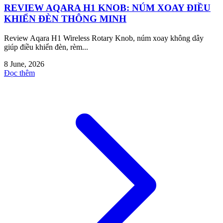
REVIEW AQARA H1 KNOB: NÚM XOAY ĐIỀU
KHIỂN ĐÈN THÔNG MINH
Review Aqara H1 Wireless Rotary Knob, núm xoay không dây
giúp điều khiển đèn, rèm...
8 June, 2026
Đọc thêm