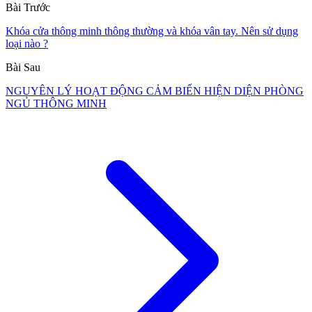
Bài Trước
Khóa cửa thông minh thông thường và khóa vân tay. Nên sử dụng
loại nào ?
Bài Sau
NGUYÊN LÝ HOẠT ĐỘNG CẢM BIẾN HIỆN DIỆN PHÒNG
NGỦ THÔNG MINH