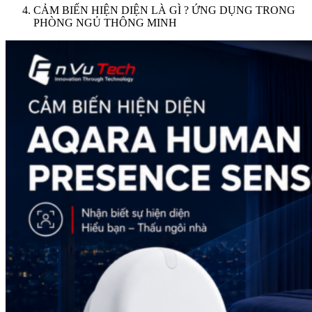
CẢM BIẾN HIỆN DIỆN LÀ GÌ ? ỨNG DỤNG TRONG
PHÒNG NGỦ THÔNG MINH