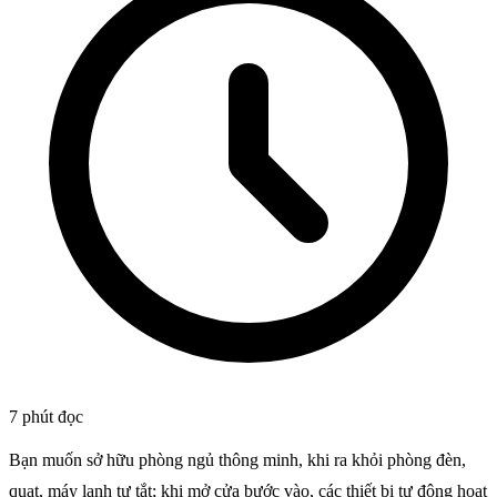
7 phút đọc
Bạn muốn sở hữu phòng ngủ thông minh, khi ra khỏi phòng đèn,
quạt, máy lạnh tự tắt; khi mở cửa bước vào, các thiết bị tự động hoạt