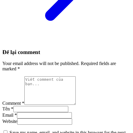
Để lại comment
Your email address will not be published.
Required fields are
marked
*
Comment *
Tên *
Email *
Website
Save my name, email, and website in this browser for the next