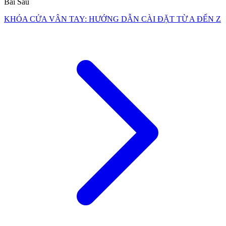
Bài Sau
KHÓA CỬA VÂN TAY: HƯỚNG DẪN CÀI ĐẶT TỪ A ĐẾN Z