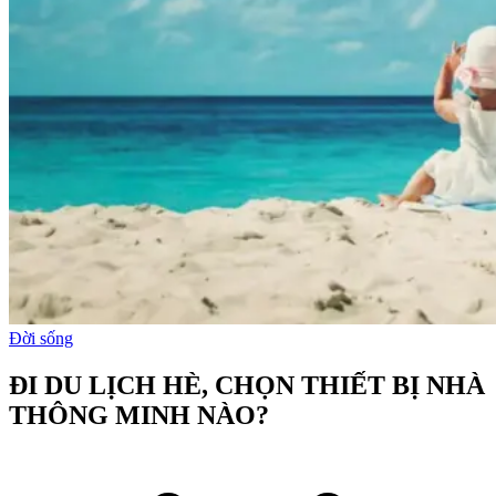
Đời sống
ĐI DU LỊCH HÈ, CHỌN THIẾT BỊ NHÀ
THÔNG MINH NÀO?