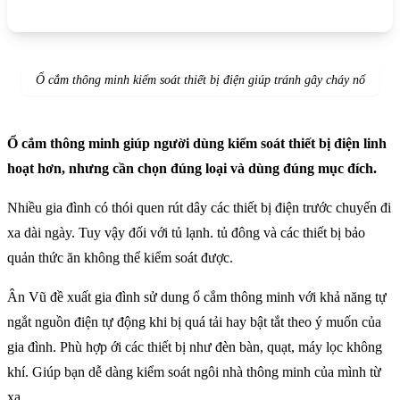
Ổ cắm thông minh kiểm soát thiết bị điện giúp tránh gây cháy nổ
Ổ cắm thông minh giúp người dùng kiểm soát thiết bị điện linh
hoạt hơn, nhưng cần chọn đúng loại và dùng đúng mục đích.
Nhiều gia đình có thói quen rút dây các thiết bị điện trước chuyến đi
xa dài ngày. Tuy vậy đối với tủ lạnh. tủ đông và các thiết bị bảo
quản thức ăn không thể kiểm soát được.
Ân Vũ đề xuất gia đình sử dung ổ cắm thông minh với khả năng tự
ngắt nguồn điện tự động khi bị quá tải hay bật tắt theo ý muốn của
gia đình. Phù hợp ới các thiết bị như đèn bàn, quạt, máy lọc không
khí. Giúp bạn dễ dàng kiểm soát ngôi nhà thông minh của mình từ
xa.