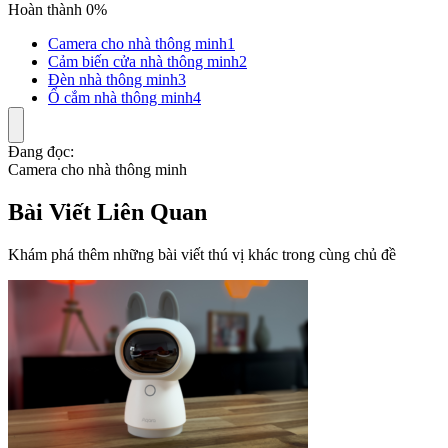
Hoàn thành 0%
Camera cho nhà thông minh
1
Cảm biến cửa nhà thông minh
2
Đèn nhà thông minh
3
Ổ cắm nhà thông minh
4
Đang đọc:
Camera cho nhà thông minh
Bài Viết Liên Quan
Khám phá thêm những bài viết thú vị khác trong cùng chủ đề