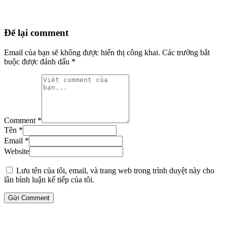
Để lại comment
Email của bạn sẽ không được hiển thị công khai.
Các trường bắt
buộc được đánh dấu
*
Comment *
Tên *
Email *
Website
Lưu tên của tôi, email, và trang web trong trình duyệt này cho
lần bình luận kế tiếp của tôi.
Gửi Comment