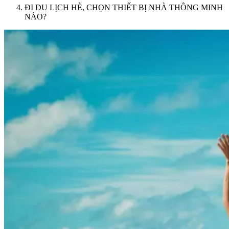
ĐI DU LỊCH HÈ, CHỌN THIẾT BỊ NHÀ THÔNG MINH
NÀO?