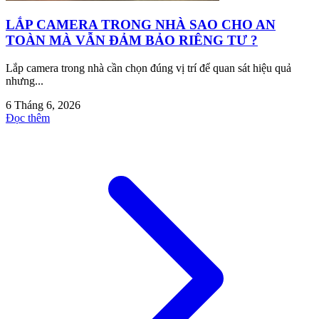
LẮP CAMERA TRONG NHÀ SAO CHO AN
TOÀN MÀ VẪN ĐẢM BẢO RIÊNG TƯ ?
Lắp camera trong nhà cần chọn đúng vị trí để quan sát hiệu quả
nhưng...
6 Tháng 6, 2026
Đọc thêm