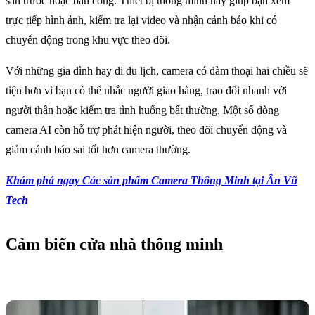
sân trước hoặc ban công. Thiết bị thông minh này giúp bạn xem
trực tiếp hình ảnh, kiểm tra lại video và nhận cảnh báo khi có
chuyển động trong khu vực theo dõi.
Với những gia đình hay đi du lịch, camera có đàm thoại hai chiều sẽ
tiện hơn vì bạn có thể nhắc người giao hàng, trao đổi nhanh với
người thân hoặc kiểm tra tình huống bất thường. Một số dòng
camera AI còn hỗ trợ phát hiện người, theo dõi chuyển động và
giảm cảnh báo sai tốt hơn camera thường.
Khám phá ngay Các sản phẩm Camera Thông Minh tại Ân Vũ
Tech
Cảm biến cửa nhà thông minh