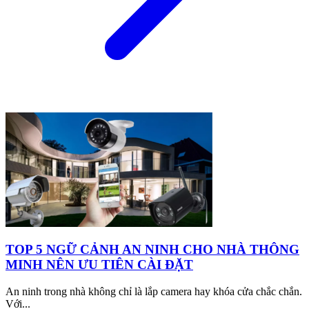
TOP 5 NGỮ CẢNH AN NINH CHO NHÀ THÔNG
MINH NÊN ƯU TIÊN CÀI ĐẶT
An ninh trong nhà không chỉ là lắp camera hay khóa cửa chắc chắn.
Với...