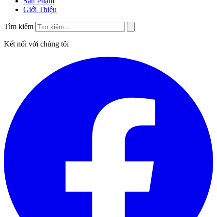
Sản Phẩm
Giới Thiệu
Tìm kiếm
Kết nối với chúng tôi