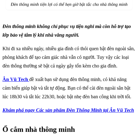
Đèn thông minh tiện lợi có thể hẹn giờ bật tắc cho nhà thông minh
Đèn thông minh không chỉ phục vụ tiện nghi mà còn hỗ trợ tạo
lớp bảo vệ tâm lý khi nhà vắng người.
Khi đi xa nhiều ngày, nhiều gia đình có thói quen bật đèn ngoài sân,
phòng khách để tạo cảm giác nhà vẫn có người. Tuy vậy các loại
đèn thông thường sẽ bật cả ngày gây tốn kèm cho gia đình.
Ân Vũ Tech
đề xuất bạn sử dụng đèn thông minh, có khả năng
cảm biến giúp bật và tắt tự động. Bạn có thể cài đèn ngoài sân bật
lúc 18h30 và tắt lúc 22h30, hoặc bật nhẹ đèn ban công khi trời tối.
Khám phá ngay Các sản phẩm Đèn Thông Minh tại Ân Vũ Tech
Ổ cắm nhà thông minh