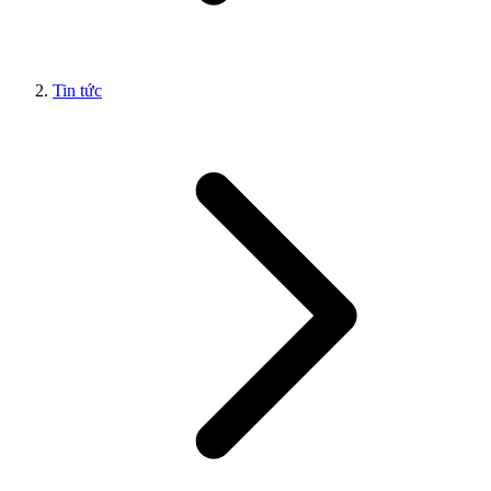
Tin tức