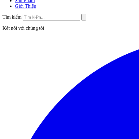
Sản Phẩm
Giới Thiệu
Tìm kiếm
Kết nối với chúng tôi