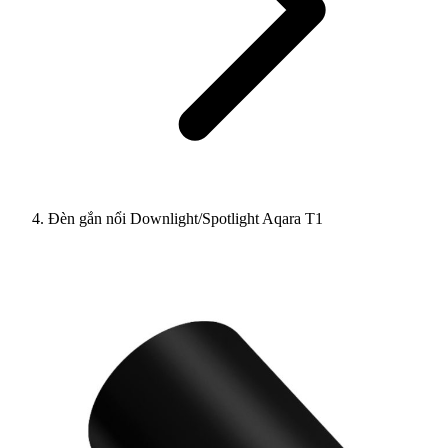
Đèn gắn nổi Downlight/Spotlight Aqara T1