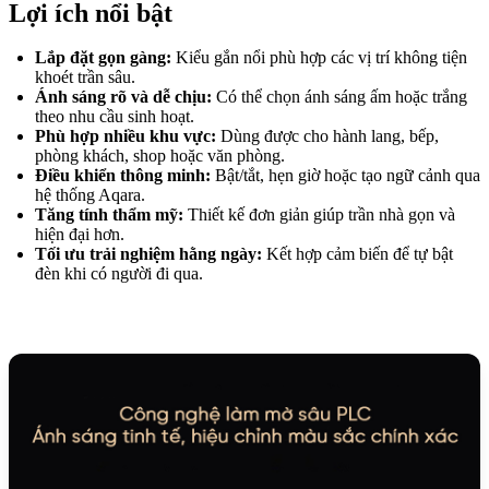
Lợi ích nổi bật
Lắp đặt gọn gàng:
Kiểu gắn nổi phù hợp các vị trí không tiện
khoét trần sâu.
Ánh sáng rõ và dễ chịu:
Có thể chọn ánh sáng ấm hoặc trắng
theo nhu cầu sinh hoạt.
Phù hợp nhiều khu vực:
Dùng được cho hành lang, bếp,
phòng khách, shop hoặc văn phòng.
Điều khiển thông minh:
Bật/tắt, hẹn giờ hoặc tạo ngữ cảnh qua
hệ thống Aqara.
Tăng tính thẩm mỹ:
Thiết kế đơn giản giúp trần nhà gọn và
hiện đại hơn.
Tối ưu trải nghiệm hằng ngày:
Kết hợp cảm biến để tự bật
đèn khi có người đi qua.