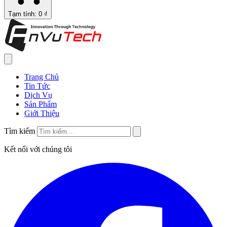
Tạm tính: 0 ₫
Trang Chủ
Tin Tức
Dịch Vụ
Sản Phẩm
Giới Thiệu
Tìm kiếm
Kết nối với chúng tôi