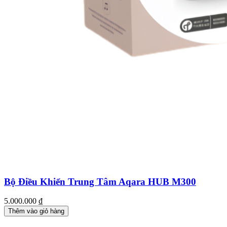
Bộ Điều Khiển Trung Tâm Aqara HUB M300
5.000.000
₫
Thêm vào giỏ hàng