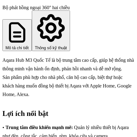
Bộ phát hồng ngoại 360° hai chiều
Mô tả chi tiết
Thông số kỹ thuật
Aqara Hub M3 Quốc Tế là bộ trung tâm cao cấp, giúp hệ thống nhà
thông minh vận hành ổn định, phản hồi nhanh và dễ mở rộng.
Sản phẩm phù hợp cho nhà phố, căn hộ cao cấp, biệt thự hoặc
khách hàng muốn đồng bộ thiết bị Aqara với Apple Home, Google
Home, Alexa.
Lợi ích nổi bật
•
Trung tâm điều khiển mạnh mẽ:
Quản lý nhiều thiết bị Aqara
như đèn, công tắc, cảm biến, rèm, khóa cửa và camera.