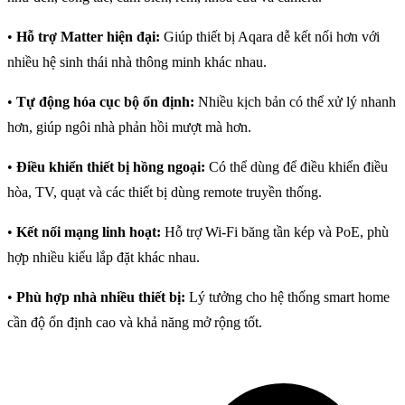
•
Hỗ trợ Matter hiện đại:
Giúp thiết bị Aqara dễ kết nối hơn với
nhiều hệ sinh thái nhà thông minh khác nhau.
•
Tự động hóa cục bộ ổn định:
Nhiều kịch bản có thể xử lý nhanh
hơn, giúp ngôi nhà phản hồi mượt mà hơn.
•
Điều khiển thiết bị hồng ngoại:
Có thể dùng để điều khiển điều
hòa, TV, quạt và các thiết bị dùng remote truyền thống.
•
Kết nối mạng linh hoạt:
Hỗ trợ Wi-Fi băng tần kép và PoE, phù
hợp nhiều kiểu lắp đặt khác nhau.
•
Phù hợp nhà nhiều thiết bị:
Lý tưởng cho hệ thống smart home
cần độ ổn định cao và khả năng mở rộng tốt.