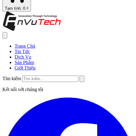
Tạm tính: 0 ₫
Trang Chủ
Tin Tức
Dịch Vụ
Sản Phẩm
Giới Thiệu
Tìm kiếm
Kết nối với chúng tôi