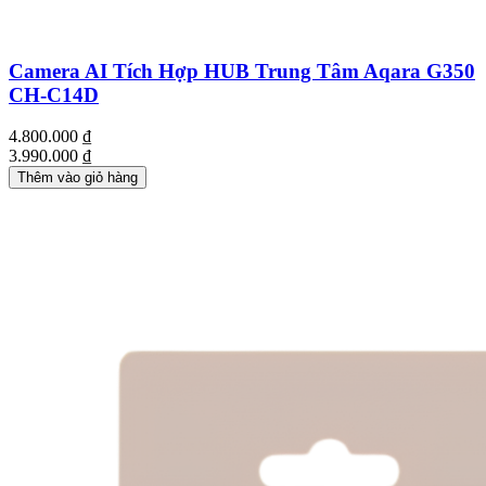
Camera AI Tích Hợp HUB Trung Tâm Aqara G350
CH-C14D
4.800.000
₫
3.990.000
₫
Thêm vào giỏ hàng