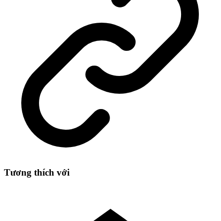
Quốc
Tế
số
lượng
Tương thích với