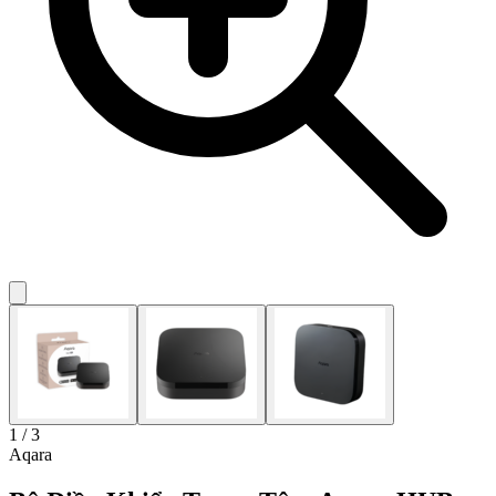
1 / 3
Aqara