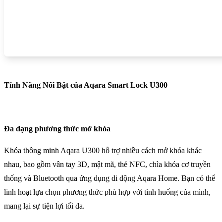
Tính Năng Nổi Bật của Aqara Smart Lock U300
Đa dạng phương thức mở khóa
Khóa thông minh Aqara U300 hỗ trợ nhiều cách mở khóa khác
nhau, bao gồm vân tay 3D, mật mã, thẻ NFC, chìa khóa cơ truyền
thống và Bluetooth qua ứng dụng di động Aqara Home. Bạn có thể
linh hoạt lựa chọn phương thức phù hợp với tình huống của mình,
mang lại sự tiện lợi tối đa.