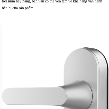
trời mưa hay nắng, bạn vẫn có thể yên tâm về khả năng vận hành
bền bỉ của sản phẩm.