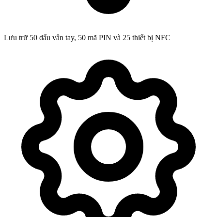
Lưu trữ 50 dấu vân tay, 50 mã PIN và 25 thiết bị NFC