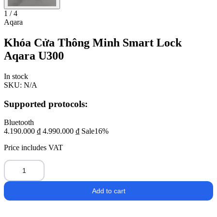
1 / 4
Aqara
Khóa Cửa Thông Minh Smart Lock
Aqara U300
In stock
SKU:
N/A
Supported protocols:
Bluetooth
4.190.000
₫
4.990.000
₫
Sale16%
Price includes VAT
Khóa
Cửa
Add to cart
Thông
Minh
Smart