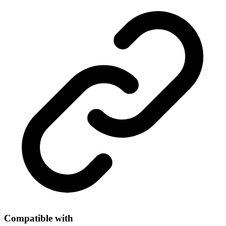
Lock
Aqara
U300
quantity
Compatible with