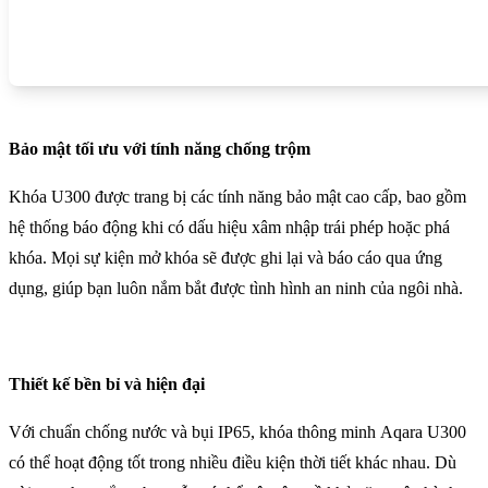
Bảo mật tối ưu với tính năng chống trộm
Khóa U300 được trang bị các tính năng bảo mật cao cấp, bao gồm
hệ thống báo động khi có dấu hiệu xâm nhập trái phép hoặc phá
khóa. Mọi sự kiện mở khóa sẽ được ghi lại và báo cáo qua ứng
dụng, giúp bạn luôn nắm bắt được tình hình an ninh của ngôi nhà.
Thiết kế bền bỉ và hiện đại
Với chuẩn chống nước và bụi IP65, khóa thông minh Aqara U300
có thể hoạt động tốt trong nhiều điều kiện thời tiết khác nhau. Dù