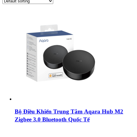
Bộ Điều Khiển Trung Tâm Aqara Hub M2
Zigbee 3.0 Bluetooth Quốc Tế