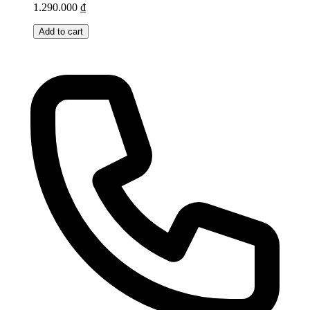
1.290.000
₫
Add to cart