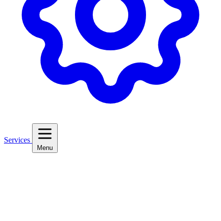
Services
Menu