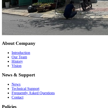
About Company
Introduction
Our Team
History
Vision
News & Support
News
Technical Support
Frequently Asked Questions
Contact
Policies