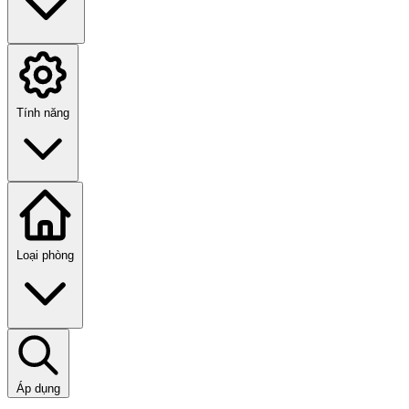
Tính năng
Loại phòng
Áp dụng