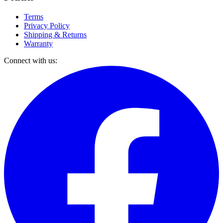
Terms
Privacy Policy
Shipping & Returns
Warranty
Connect with us: