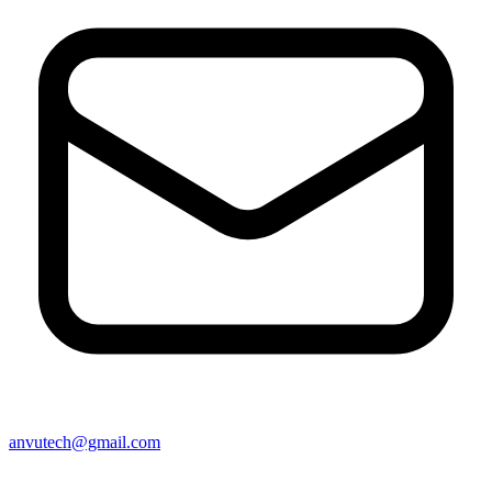
anvutech@gmail.com