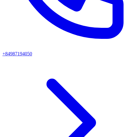
+84987194050