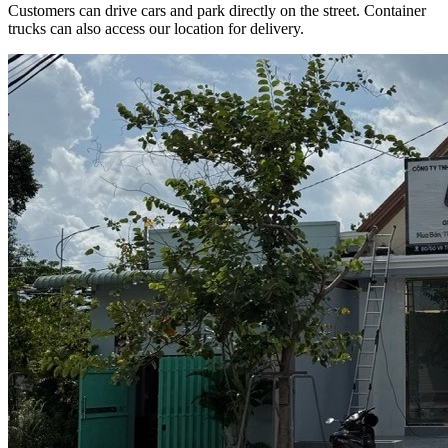
Customers can drive cars and park directly on the street. Container
trucks can also access our location for delivery.