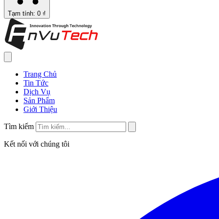
Tạm tính: 0 ₫
Trang Chủ
Tin Tức
Dịch Vụ
Sản Phẩm
Giới Thiệu
Tìm kiếm
Kết nối với chúng tôi